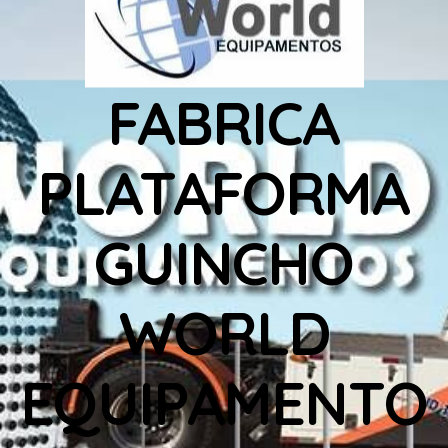
FABRICA
PLATAFORMA
GUINCHO
WORLD
EQUIPAMENTO