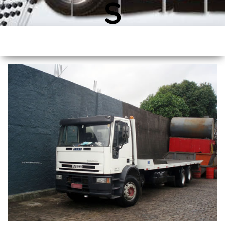
S
World Equipamentos