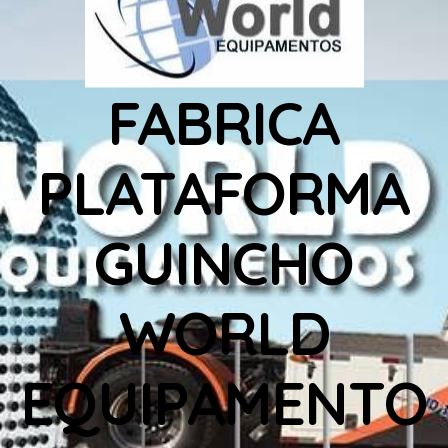
FABRICA
PLATAFORMA
GUINCHO
WORLD
EQUIPAMENTO