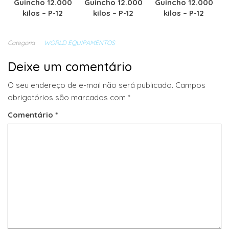
Guincho 12.000
Guincho 12.000
Guincho 12.000
kilos – P-12
kilos – P-12
kilos – P-12
Categoria
WORLD EQUIPAMENTOS
Deixe um comentário
O seu endereço de e-mail não será publicado.
Campos
obrigatórios são marcados com
*
Comentário
*